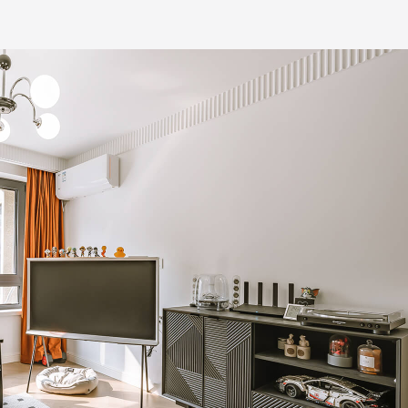
预估我家工期
风格