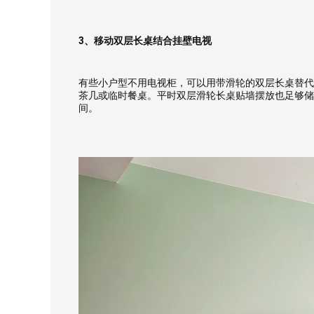
3、移动双层长桌结合挂壁电视
有些小户型不用电视柜，可以用带滑轮的双层长桌替代
茶几或临时餐桌。平时双层滑轮长桌贴墙摆放也足够储
间。