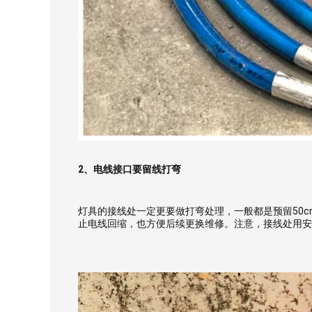
2、电线接口要留线打弯
灯具的接线处一定更要做打弯处理，一般都是预留50
止电线回缩，也方便后续更换维修。注意，接线处用安