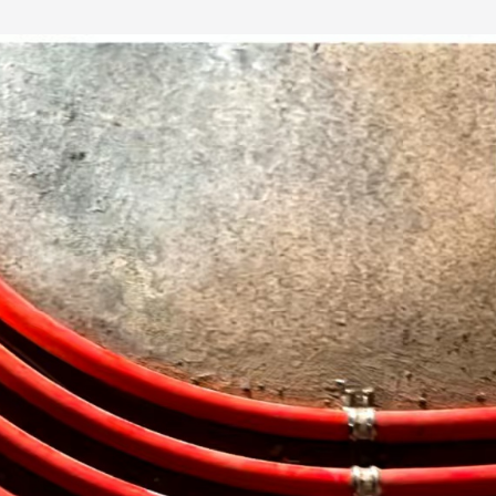
报价
1v1咨询设计师