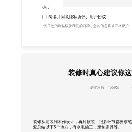
码：
阅读并同意
隐私协议
、
用户协议
*为了您的利益以及我们的口碑，您的信息将被严格保护
装修时真心建议你这
浏览次数：1559次
装修从硬装到木作设计，再到软装，很多环节都要求笔
爱总结以下5个地方，有水电施工，定制家具等。