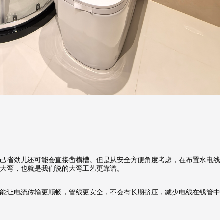
己省劲儿还可能会直接凿横槽。但是从安全方便角度考虑，在布置水电线
大弯，也就是我们说的大弯工艺更靠谱。
预估我家工期
能让电流传输更顺畅，管线更安全，不会有长期挤压，减少电线在线管中
风格