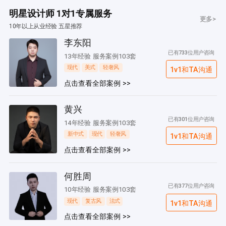
明星设计师 1对1专属服务
更多>
10年以上从业经验 五星推荐
李东阳
已有733位用户咨询
13年经验 服务案例103套
现代
美式
轻奢风
1v1和TA沟通
点击查看全部案例 >>
黄兴
已有301位用户咨询
14年经验 服务案例103套
新中式
现代
轻奢风
1v1和TA沟通
点击查看全部案例 >>
何胜周
已有377位用户咨询
10年经验 服务案例103套
现代
复古风
法式
1v1和TA沟通
点击查看全部案例 >>