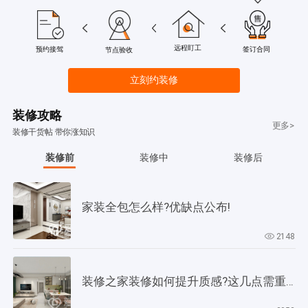
远程盯工
签订合同
预约接驾
节点验收
立刻约装修
装修攻略
更多>
装修干货帖 带你涨知识
装修前
装修中
装修后
家装全包怎么样?优缺点公布!
2148
装修之家装修如何提升质感?这几点需重视起来