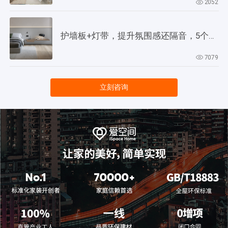
2052
护墙板+灯带，提升氛围感还隔音，5个灵感供参考！
7079
立刻咨询