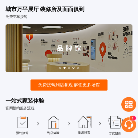
城市万平展厅 装修所及面面俱到
免费专车接驾
免费接驾到店参观 解锁更多场馆
一站式家装体验
官网预约服务流程
量房排雷
预约接驾
到店体验
方案报价