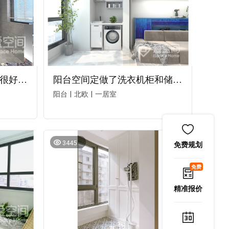
将洗衣机嵌入强体设计，很好地使立面得到了丰富，也缩短了洗衣动线。
阳台空间定做了洗衣机柜和储物吊柜，整体以奶白色为主，搭配顶面柔和的筒灯，氛围舒适。
阳台
北欧
一居室
|
|
3445
免费规划
免费
精准报价