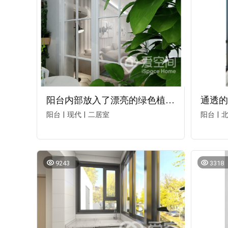
阳台内部放入了漂亮的绿色植物，风格独特的桌椅使得阳台成为了放松不错的小天地。
阳台
现代
二居室
阳台
|
|
|
9243
3318
测试我家