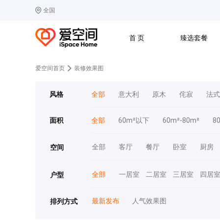
全国
选择城市
热门城市：
北
首 页
臻选套餐
B
北京
C
成都
爱空间首页
装修效果图
G
广州
其他城市
J
济南
收房
设计
预算
合同
风格
全部
意大利
原木
侘寂
法式
L
廊坊
S
上海
T
天津
太原
W
武汉
面积
全部
60m²以下
60m²-80m²
8
Z
郑州
全部
客厅
餐厅
卧室
厨房
空间
全部
一居室
二居室
三居室
四居
户型
最新发布
人气效果图
排列方式