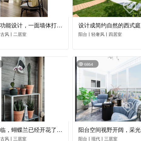
阳台多功能设计，一面墙体打造了通顶储物柜，中间留出一列开放格口，放精美摆件或常用品，拿取方便。柜体复古绿色与主装修色保持一致，视觉美观度高。
报价
1v1咨询设计师
复古风
二居室
阳台
轻奢风
四居室
|
|
|
6864
春季来临，蝴蝶兰已经开花了，在一堆绿叶中显格外耀眼，生机盎然。
复古风
三居室
阳台
现代
三居室
|
|
|