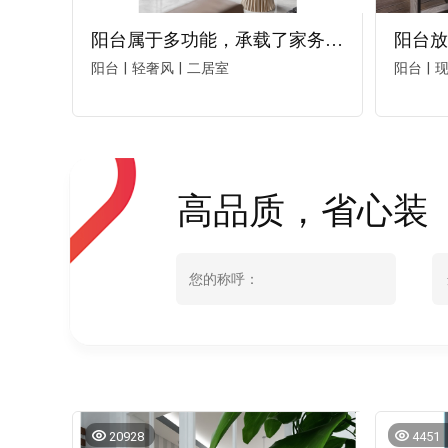
阳台属于多功能，承载了家务区，还是休闲区。阳台靠窗做了长条吧台，搭配高脚凳适合在这里小酌一杯。另外，还设置了吊椅，悠闲的居家生活有了度假的感觉。
阳台
轻奢风
二居室
阳台
|
|
|
高品质，省心装
20928
4451