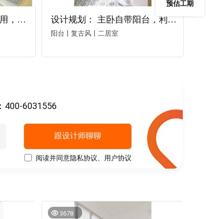
预估工期
阳台空间得到了充分的利用，绿色植物为阳台增添了更多的新意，童趣满足的同时也令生活充满阳光。
设计规划： 主卧自带阳台，利用阳台两侧墙体改出家政区，打造通顶定制柜扩大储物空间。将挂烫机安排在阳台熨完衣服可以直接晾晒很方便。 柜门只用复古圆形拉手，不仅方便打开还更有复古质感。阳台采用复古小花砖，
阳台
复古风
二居室
|
|
-6031556
跟设计师聊聊
阅读并同意
隐私协议
、
用户协议
3678