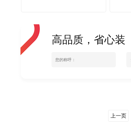
高品质，省心装
上一页