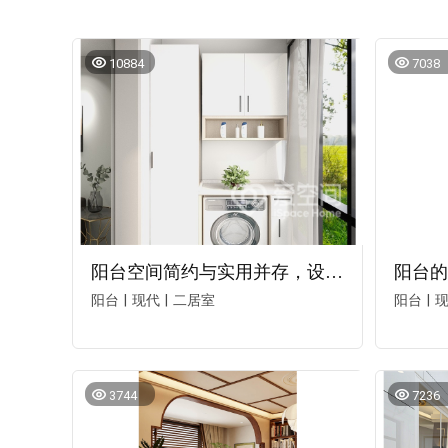
10884
7038
阳台空间简约与实用并存，设计师根据业主需求将洗衣机放置在此，提升了生活效率。
阳台
现代
二居室
阳台
|
|
|
3744
7236