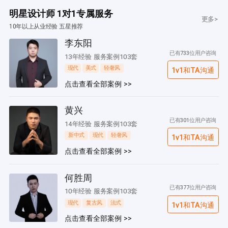
明星设计师 1对1专属服务
更多>
10年以上从业经验 五星推荐
李东阳
已有733位用户咨询
13年经验 服务案例103套
现代
美式
轻奢风
1v1和TA沟通
点击查看全部案例 >>
黄兴
已有301位用户咨询
14年经验 服务案例103套
新中式
现代
轻奢风
1v1和TA沟通
点击查看全部案例 >>
何胜周
已有377位用户咨询
10年经验 服务案例103套
现代
复古风
法式
1v1和TA沟通
点击查看全部案例 >>