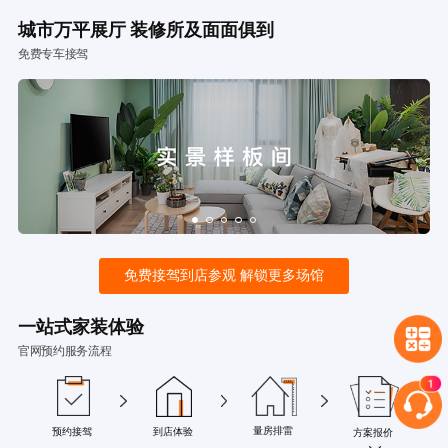
城市万平展厅 装修所及面面俱到
免费专车接驾
免费接驾到店参观 解锁更多场馆
一站式家装体验
官网预约服务流程
量房排雷
预约接驾
到店体验
方案报价