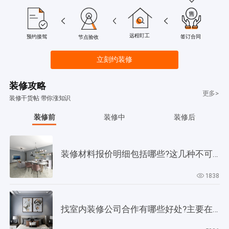
远程盯工
签订合同
预约接驾
节点验收
立刻约装修
装修攻略
更多>
装修干货帖 带你涨知识
装修前
装修中
装修后
装修材料报价明细包括哪些?这几种不可缺少!
1838
找室内装修公司合作有哪些好处?主要在以下4个方面!