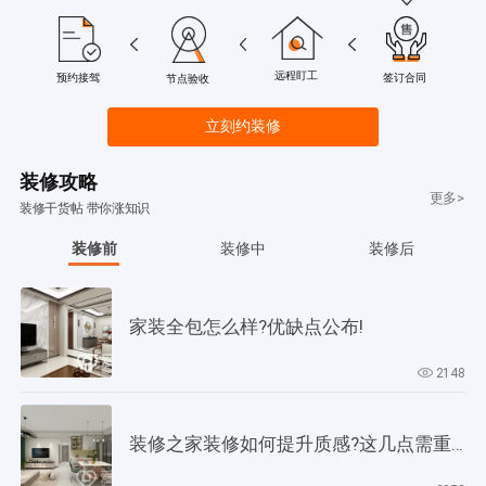
远程盯工
签订合同
预约接驾
节点验收
立刻约装修
装修攻略
更多>
装修干货帖 带你涨知识
装修前
装修中
装修后
家装全包怎么样?优缺点公布!
2148
装修之家装修如何提升质感?这几点需重视起来