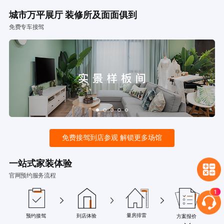
城市万平展厅 装修所及面面俱到
免费专车接驾
免费接驾到店参观 解锁更多场馆
一站式家装体验
官网预约服务流程
量房排雷
预约接驾
到店体验
方案报价