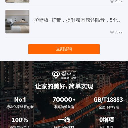
2052
护墙板+灯带，提升氛围感还隔音，5个灵感供参考！
7079
立刻咨询