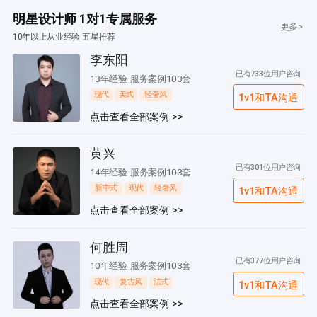
明星设计师 1对1专属服务
更多>
10年以上从业经验 五星推荐
李东阳
已有733位用户咨询
13年经验 服务案例103套
现代
美式
轻奢风
1v1和TA沟通
点击查看全部案例 >>
黄兴
已有301位用户咨询
14年经验 服务案例103套
新中式
现代
轻奢风
1v1和TA沟通
点击查看全部案例 >>
何胜周
已有377位用户咨询
10年经验 服务案例103套
现代
复古风
法式
1v1和TA沟通
点击查看全部案例 >>