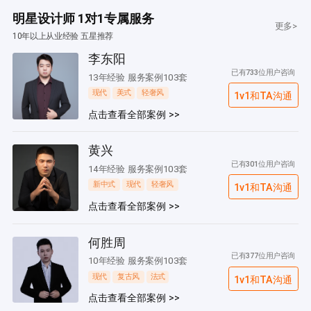
明星设计师 1对1专属服务
更多>
10年以上从业经验 五星推荐
李东阳
已有733位用户咨询
13年经验 服务案例103套
现代
美式
轻奢风
1v1和TA沟通
点击查看全部案例 >>
黄兴
已有301位用户咨询
14年经验 服务案例103套
新中式
现代
轻奢风
1v1和TA沟通
点击查看全部案例 >>
何胜周
已有377位用户咨询
10年经验 服务案例103套
现代
复古风
法式
1v1和TA沟通
点击查看全部案例 >>