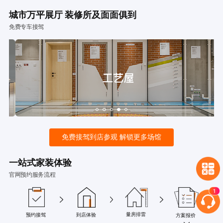
城市万平展厅 装修所及面面俱到
免费专车接驾
免费接驾到店参观 解锁更多场馆
一站式家装体验
官网预约服务流程
量房排雷
预约接驾
到店体验
方案报价