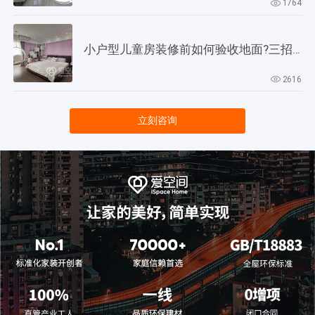
1764
小户型儿童房装修前如何验收地面?三招教会你!
2616
立刻咨询