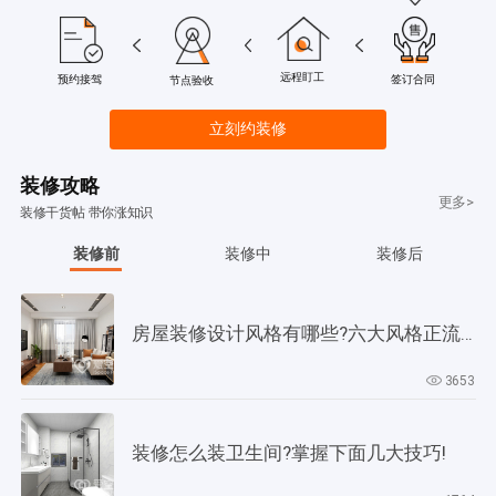
远程盯工
签订合同
预约接驾
节点验收
立刻约装修
装修攻略
更多>
装修干货帖 带你涨知识
装修前
装修中
装修后
房屋装修设计风格有哪些?六大风格正流行!
3653
装修怎么装卫生间?掌握下面几大技巧!