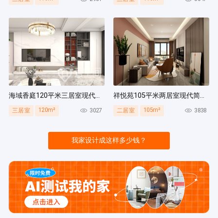
海域香庭120平米三居室现代简约风装修案例
祥悦苑105平米两居室现代简约风装修案例
120m²
105m²
3027
3838
三居室
二居室
我家设计成这样多少钱？